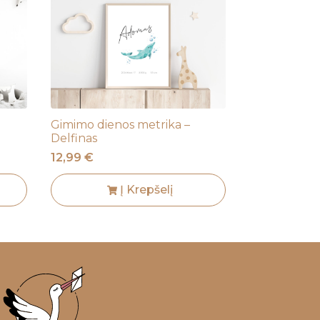
Gimimo dienos metrika –
Delfinas
12,99
€
Į Krepšelį