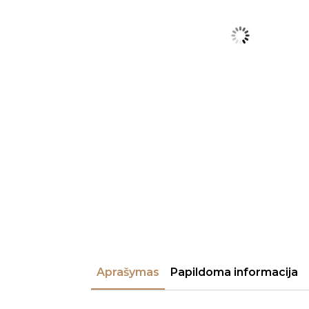
Aprašymas
Papildoma informacija