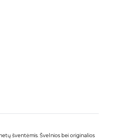
etų šventėmis. Švelnios bei originalios