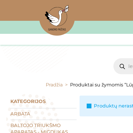
Product
search
Pradžia
Produktai su žymomis “Lū
KATEGORIJOS
Produktų nerast
ARBATA
BALTOJO TRIUKŠMO
APARATAS - MIGDUKAS