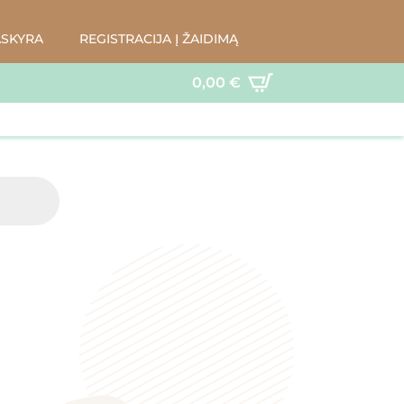
ASKYRA
REGISTRACIJA Į ŽAIDIMĄ
0,00
€