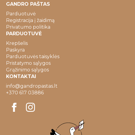
GANDRO PAŠTAS
Parduotuvė
Registracija į žaidimą
Privatumo politika
PARDUOTUVĖ
Krepšelis
Paskyra
Parduotuvės taisyklės
Pristatymo sąlygos
Grąžinimo sąlygos
KONTAKTAI
info@gandropastas.lt
+370 617 03886