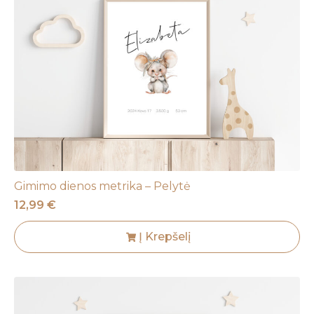
Gimimo dienos metrika – Pelytė
12,99
€
Į Krepšelį