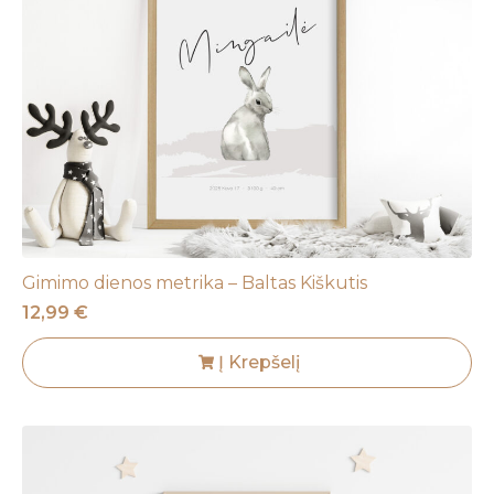
Gimimo dienos metrika – Baltas Kiškutis
12,99
€
Į Krepšelį