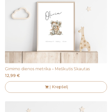
Gimimo dienos metrika – Meškutis Skautas
12,99
€
Į Krepšelį