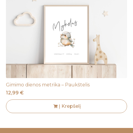
Gimimo dienos metrika – Paukštelis
12,99
€
Į Krepšelį