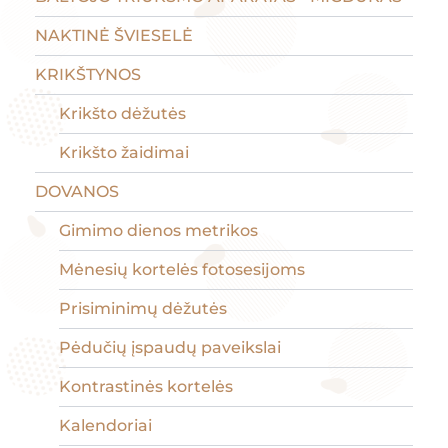
NAKTINĖ ŠVIESELĖ
KRIKŠTYNOS
Krikšto dėžutės
Krikšto žaidimai
DOVANOS
Gimimo dienos metrikos
Mėnesių kortelės fotosesijoms
Prisiminimų dėžutės
Pėdučių įspaudų paveikslai
Kontrastinės kortelės
Kalendoriai