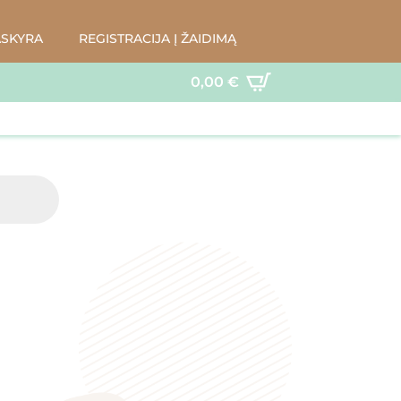
ASKYRA
REGISTRACIJA Į ŽAIDIMĄ
0,00
€