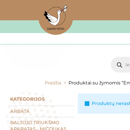
Product
search
Pradžia
Produktai su žymomis “Em
KATEGORIJOS
Produktų nerast
ARBATA
BALTOJO TRIUKŠMO
APARATAS - MIGDUKAS